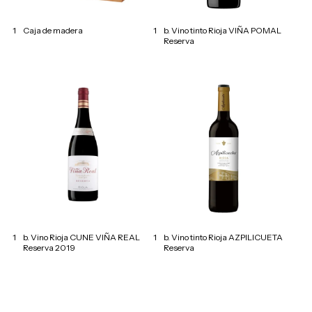
1
Caja de madera
1
b. Vino tinto Rioja VIÑA POMAL
Reserva
1
b. Vino Rioja CUNE VIÑA REAL
1
b. Vino tinto Rioja AZPILICUETA
Reserva 2019
Reserva