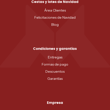
Cestas y lotes de Navidad
Área Clientes
Felicitaciones de Navidad
Blog
Condiciones y garantías
Entregas
Formas de pago
Descuentos
Garantías
Empresa