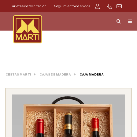
Tarjetas de felicitación
Seguimiento de envíos
CESTAS MARTI
CAJAS DE MADERA
CAJA MADERA