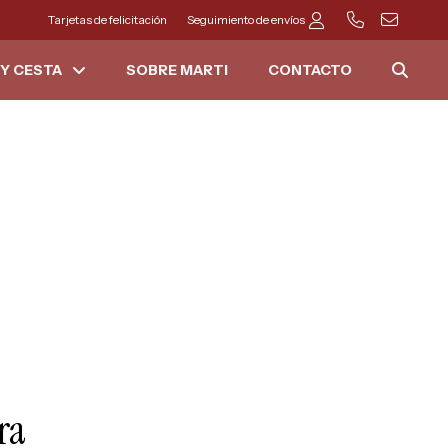
Tarjetas de felicitación
Seguimiento de envíos
Y CESTA
SOBRE MARTI
CONTACTO
ra