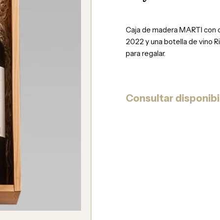
Caja de madera MARTI con ci
2022 y una botella de vino 
para regalar.
Consultar disponibi