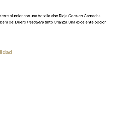
erre plumier con una botella vino Rioja
Contino
Garnacha
Ribera del Duero
Pesquera
tinto Crianza. Una excelente opción
lidad