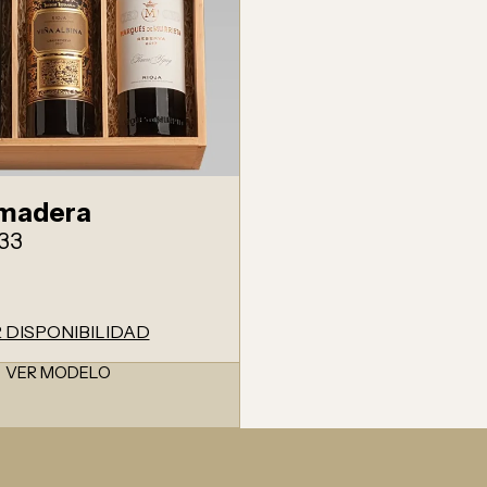
 madera
33
 DISPONIBILIDAD
VER MODELO