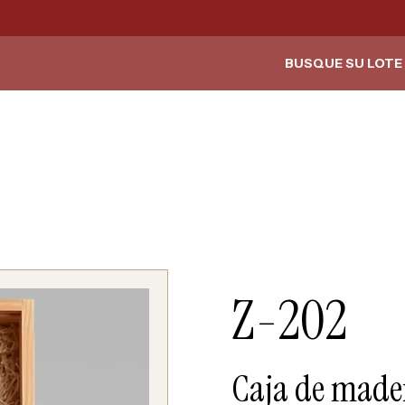
BUSQUE SU LOTE 
Z-202
Caja de made