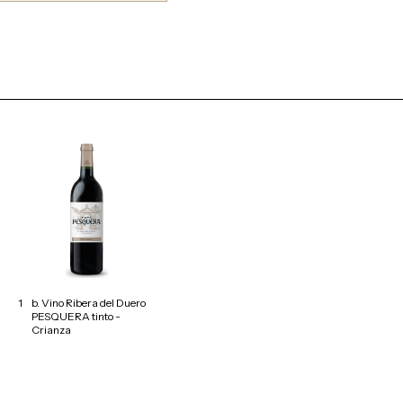
1
b. Vino Ribera del Duero
PESQUERA tinto -
Crianza