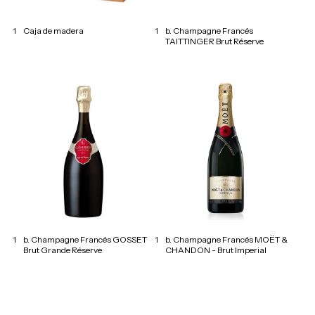
1
Caja de madera
1
b. Champagne Francés
TAITTINGER Brut Réserve
1
b. Champagne Francés GOSSET
1
b. Champagne Francés MOËT &
Brut Grande Réserve
CHANDON - Brut Imperial