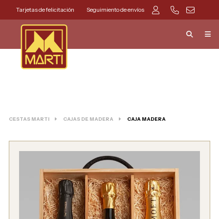
Tarjetas de felicitación
Seguimiento de envíos
CESTAS MARTI
CAJAS DE MADERA
CAJA MADERA