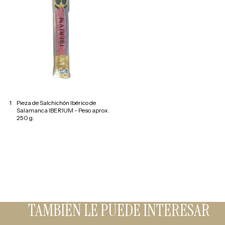
1
Pieza de Salchichón Ibérico de
Salamanca IBERIUM - Peso aprox.
250 g.
TAMBIÉN LE PUEDE INTERESAR