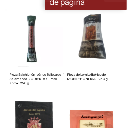
de página
1
Pieza Salchichón Ibérico Bellota de
1
Pieza de Lomito Ibérico de
Salamanca IZQUIERDO - Peso
MONTEHONFRIA - 250 g.
aprox. 250 g.