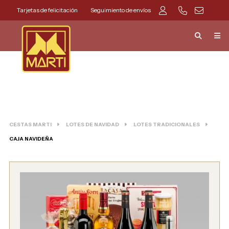
Tarjetas de felicitación
Seguimiento de envíos
CESTAS MARTI
LOTES DE NAVIDAD
LOTES TRADICIONALES
CAJA NAVIDEÑA