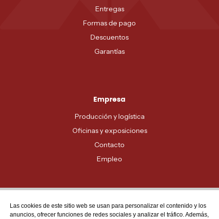
Entregas
Formas de pago
Descuentos
Garantías
Empresa
Producción y logística
Oficinas y exposiciones
Contacto
Empleo
Las cookies de este sitio web se usan para personalizar el contenido y los
Atención al cliente
anuncios, ofrecer funciones de redes sociales y analizar el tráfico. Además,