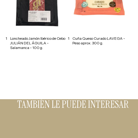
1
Loncheado Jamón Ibérico de Cebo
1
Cuña Queso Curado LAVEGA -
JULIÁN DEL ÁGUILA -
Peso aprox. 300 g.
Salamanca - 100 g.
TAMBIÉN LE PUEDE INTERESAR