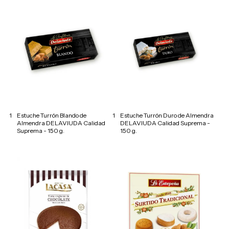
1
Estuche Turrón Blando de
1
Estuche Turrón Duro de Almendra
Almendra DELAVIUDA Calidad
DELAVIUDA Calidad Suprema -
Suprema - 150 g.
150 g.