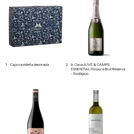
1
Caja navideña decorada
2
b. Cava JUVÉ & CAMPS
ESSENTIAL Púrpura Brut Reserva
- Ecológico