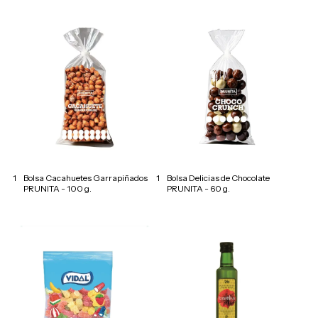
1
Bolsa Cacahuetes Garrapiñados
1
Bolsa Delicias de Chocolate
PRUNITA - 100 g.
PRUNITA - 60 g.