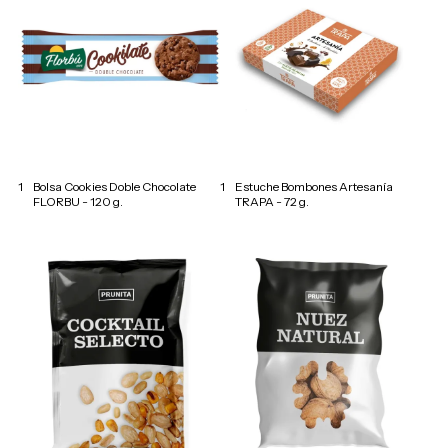
1
Bolsa Cookies Doble Chocolate
1
Estuche Bombones Artesanía
FLORBU - 120 g.
TRAPA - 72 g.