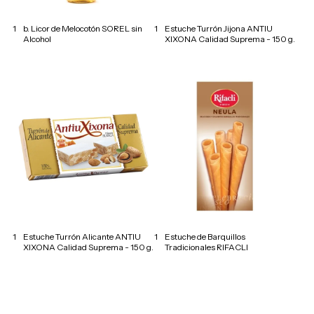
1
b. Licor de Melocotón SOREL sin
1
Estuche Turrón Jijona ANTIU
Alcohol
XIXONA Calidad Suprema - 150 g.
1
Estuche Turrón Alicante ANTIU
1
Estuche de Barquillos
XIXONA Calidad Suprema - 150 g.
Tradicionales RIFACLI