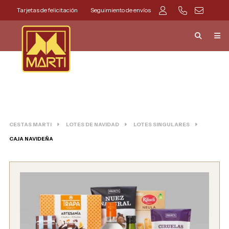
Tarjetas de felicitación
Seguimiento de envíos
CESTAS MARTI
LOTES DE NAVIDAD
LOTES SINGULARES
CAJA NAVIDEÑA