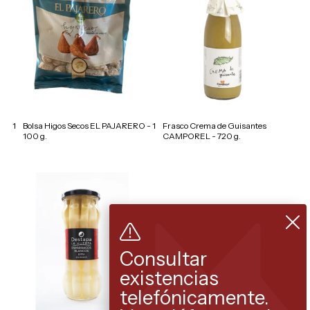
1
Bolsa Higos Secos EL PAJARERO -
1
Frasco Crema de Guisantes
100 g.
CAMPOREL - 720 g.
Consultar
existencias
telefónicamente.