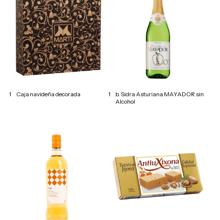
1
Caja navideña decorada
1
b. Sidra Asturiana MAYADOR sin
Alcohol