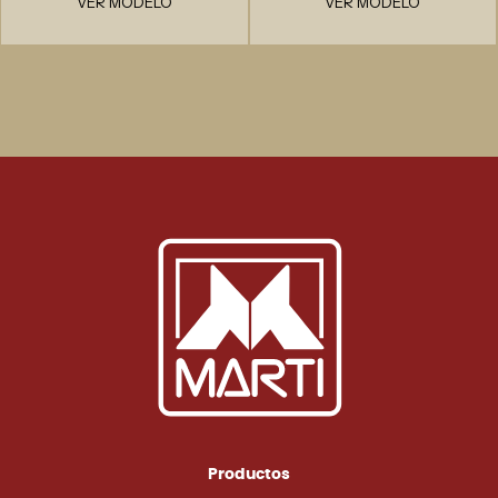
VER MODELO
VER MODELO
Productos