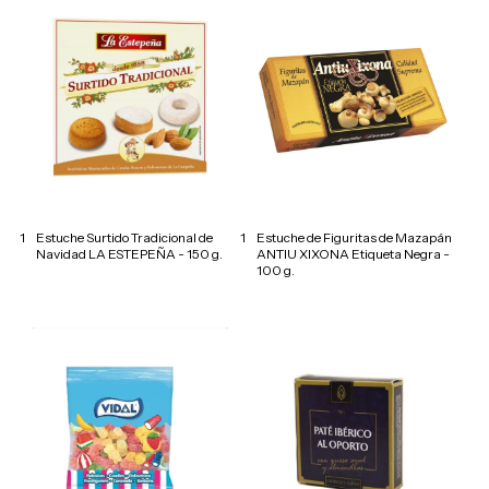
1
Estuche Surtido Tradicional de
1
Estuche de Figuritas de Mazapán
Navidad LA ESTEPEÑA - 150 g.
ANTIU XIXONA Etiqueta Negra -
100 g.