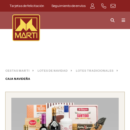
Tarjetas de felicitación
Seguimiento de envíos
CESTAS MARTI
LOTES DE NAVIDAD
LOTES TRADICIONALES
CAJA NAVIDEÑA