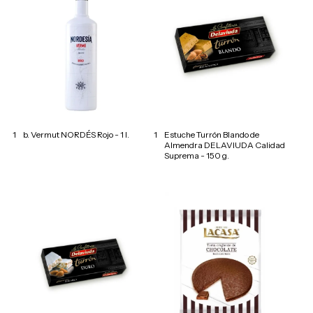
1
b. Vermut NORDÉS Rojo - 1 l.
1
Estuche Turrón Blando de
Almendra DELAVIUDA Calidad
Suprema - 150 g.