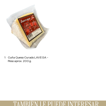
1
Cuña Queso Curado LAVEGA -
Peso aprox. 200 g.
TAMBIÉN LE PUEDE INTERESAR