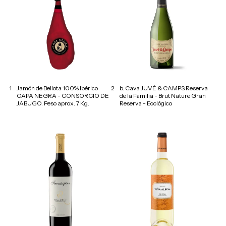
1
Jamón de Bellota 100% Ibérico
2
b. Cava JUVÉ & CAMPS Reserva
CAPA NEGRA - CONSORCIO DE
de la Familia - Brut Nature Gran
JABUGO. Peso aprox. 7 Kg.
Reserva - Ecológico