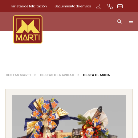
Tarjetas de felicitación
Seguimiento de envíos
CESTAS MARTI
CESTAS DE NAVIDAD
CESTA CLASICA