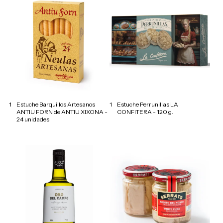
1
Estuche Barquillos Artesanos
1
Estuche Perrunillas LA
ANTIU FORN de ANTIU XIXONA -
CONFITERA - 120 g.
24 unidades