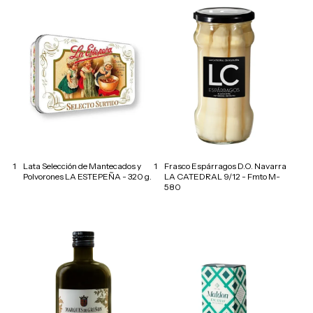
1
Lata Selección de Mantecados y
1
Frasco Espárragos D.O. Navarra
Polvorones LA ESTEPEÑA - 320 g.
LA CATEDRAL 9/12 - Fmto M-
580