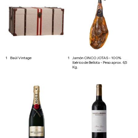
1
Baúl Vintage
1
Jamón CINCO JOTAS - 100%
Ibérico de Bellota - Peso aprox. 6,5
Kg.