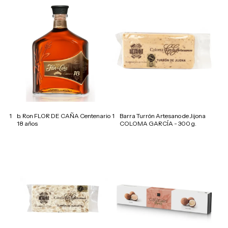
1
b. Ron FLOR DE CAÑA Centenario
1
Barra Turrón Artesano de Jijona
18 años
COLOMA GARCÍA - 300 g.