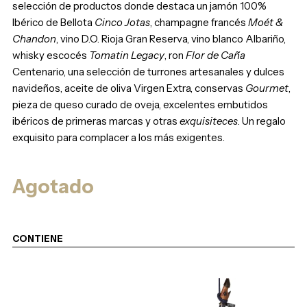
selección de productos donde destaca un jamón 100%
Ibérico de Bellota
Cinco Jotas
, champagne francés
Moét &
Chandon
, vino D.O. Rioja Gran Reserva, vino blanco Albariño,
whisky escocés
Tomatin Legacy
, ron
Flor de Caña
Centenario, una selección de turrones artesanales y dulces
navideños, aceite de oliva Virgen Extra, conservas
Gourmet
,
pieza de queso curado de oveja, excelentes embutidos
ibéricos de primeras marcas y otras
exquisiteces
. Un regalo
exquisito para complacer a los más exigentes.
Agotado
CONTIENE