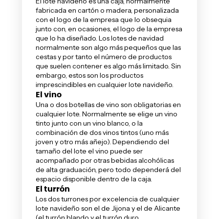
El lote navideño es una caja, normalmente
fabricada en cartón o madera, personalizada
con el logo de la empresa que lo obsequia
junto con, en ocasiones, el logo de la empresa
que lo ha diseñado. Los lotes de navidad
normalmente son algo más pequeños que las
cestas y por tanto el número de productos
que suelen contener es algo más limitado. Sin
embargo, estos son los productos
imprescindibles en cualquier lote navideño.
El vino
Una o dos
botellas de vino
son obligatorias en
cualquier lote. Normalmente se elige un vino
tinto junto con un vino blanco, o la
combinación de dos vinos tintos (uno más
joven y otro más añejo). Dependiendo del
tamaño del lote el vino puede ser
acompañado por otras bebidas alcohólicas
de alta graduación, pero todo dependerá del
espacio disponible dentro de la caja.
El turrón
Los dos
turrones
por excelencia de cualquier
lote navideño son el de Jijona y el de Alicante
(el turrón blando y el turrón duro