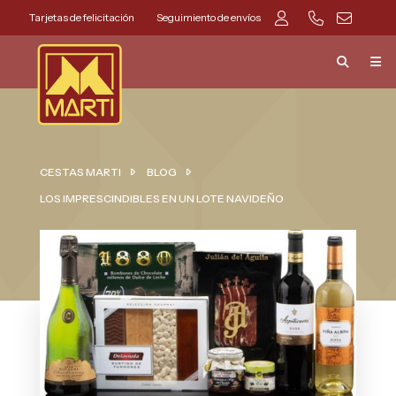
Tarjetas de felicitación
Seguimiento de envíos
CESTAS MARTI
BLOG
LOS IMPRESCINDIBLES EN UN LOTE NAVIDEÑO