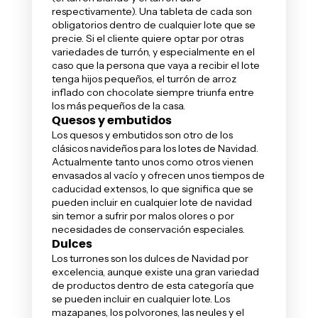
respectivamente). Una tableta de cada son
obligatorios dentro de cualquier lote que se
precie. Si el cliente quiere optar por otras
variedades de turrón, y especialmente en el
caso que la persona que vaya a recibir el lote
tenga hijos pequeños, el turrón de arroz
inflado con chocolate siempre triunfa entre
los más pequeños de la casa.
Quesos y embutidos
Los quesos y embutidos son otro de los
clásicos navideños para los lotes de Navidad.
Actualmente tanto unos como otros vienen
envasados al vacío y ofrecen unos tiempos de
caducidad extensos, lo que significa que se
pueden incluir en cualquier lote de navidad
sin temor a sufrir por malos olores o por
necesidades de conservación especiales.
Dulces
Los turrones son los dulces de Navidad por
excelencia, aunque existe una gran variedad
de productos dentro de esta categoría que
se pueden incluir en cualquier lote. Los
mazapanes, los polvorones, las neules y el