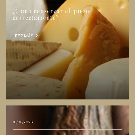
¿Cómo conservar el queso
correctamente?
LEER MÁS
18/06/2026