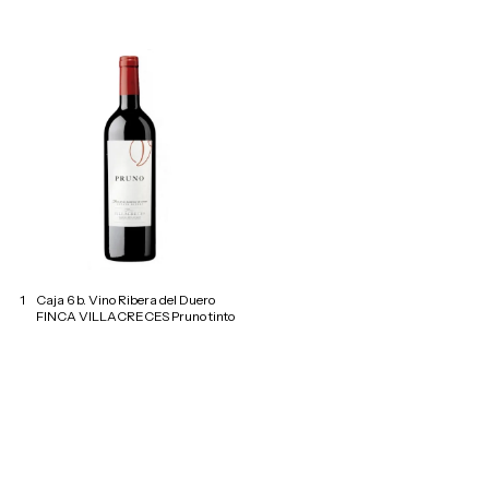
1
Caja 6 b. Vino Ribera del Duero
FINCA VILLACRECES Pruno tinto