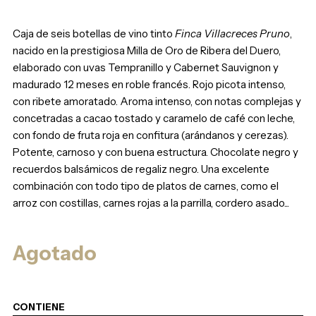
Caja de seis botellas de vino tinto
Finca Villacreces Pruno
,
nacido en la prestigiosa Milla de Oro de Ribera del Duero,
elaborado con uvas Tempranillo y Cabernet Sauvignon y
madurado 12 meses en roble francés. Rojo picota intenso,
con ribete amoratado. Aroma intenso, con notas complejas y
concetradas a cacao tostado y caramelo de café con leche,
con fondo de fruta roja en confitura (arándanos y cerezas).
Potente, carnoso y con buena estructura. Chocolate negro y
recuerdos balsámicos de regaliz negro. Una excelente
combinación con todo tipo de platos de carnes, como el
arroz con costillas, carnes rojas a la parrilla, cordero asado...
Agotado
CONTIENE