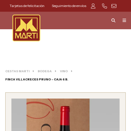
Tarjetas de felicitación
Seguimiento de envíos
CESTAS MARTI
BODEGA
VINO
FINCA VILLACRECES PRUNO - CAJA 6 B.