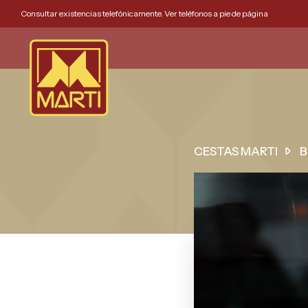
Consultar existencias telefónicamente. Ver teléfonos a pie de página
CESTAS MARTI
B