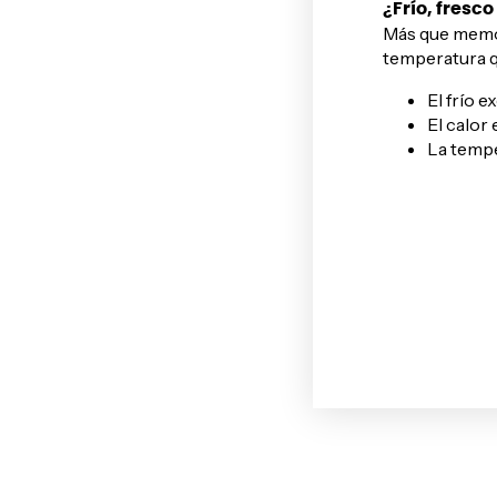
¿Frío, fresc
Más que memori
temperatura qu
El frío 
El calor 
La tempe