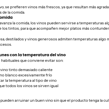
ivo, se prefieren vinos más frescos, ya que resultan más agradab
 de la comida.
comida
vanza la comida, los vinos pueden servirse a temperaturas alg
 los tintos, para que acompañen mejor platos más contunden
sa, destilados y vinos generosos admiten temperaturas algo m
xcesos.
unes con la temperatura del vino
 habituales que conviene evitar son:
l vino tinto demasiado caliente
no blanco excesivamente frío
ar la temperatura al tipo de vino
ue todos los vinos se sirven igual
pueden arruinar un buen vino sin que el producto tenga la cul