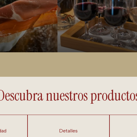
Descubra nuestros producto
dad
detalles