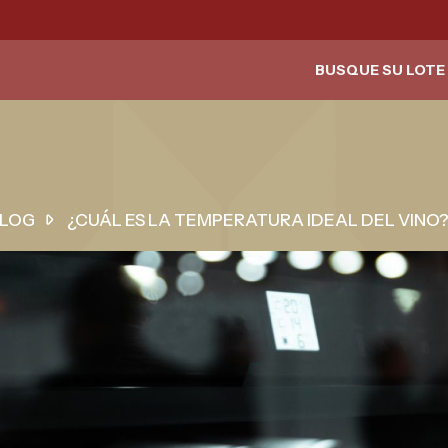
BUSQUE SU LOTE 
LOG
¿CUÁL ES LA TEMPERATURA IDEAL DEL VINO