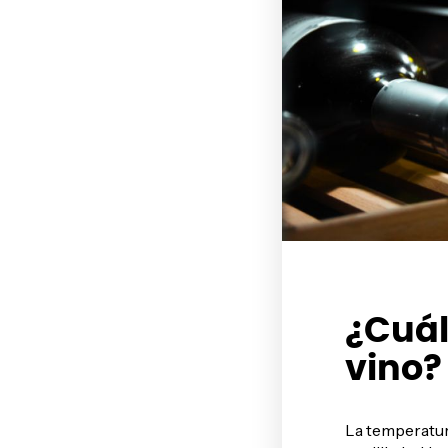
¿Cuál
vino?
La temperatura