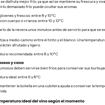
 se disfruta mejor frío, ya que así se mantiene su frescura y viv
irlo demasiado frío puede ocultar sus aromas.
jóvenes y frescos: entre 8 y 10ºC
con cuerpo o crianza: entre 10 y 12ºC
rlo de la nevera unos minutos antes de servirlo para que se e
itúa a medio camino entre el tinto y el blanco. Una temperatur
rácter afrutado y ligero.
tura recomendada: entre 8 y 10ºC
osos y cava
umosos deben servirse bien fríos para conservar sus burbujas 
ura ideal: entre 6 y 8ºC
mantener la botella en una cubitera ayuda a conservar la tem
ida.
emperatura ideal del vino según el momento