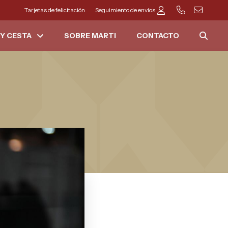
Tarjetas de felicitación
Seguimiento de envíos
Y CESTA
SOBRE MARTI
CONTACTO
?