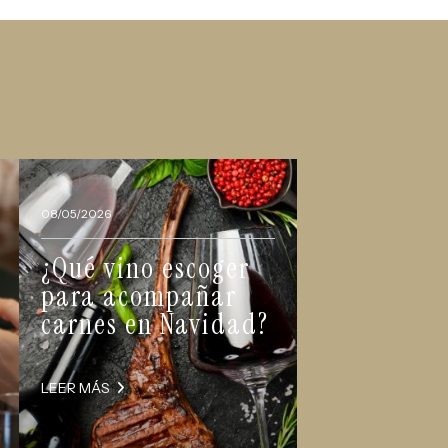
08/05/2026
¿Qué vino escoger
para acompañar
carnes en Navidad?
LEER MÁS