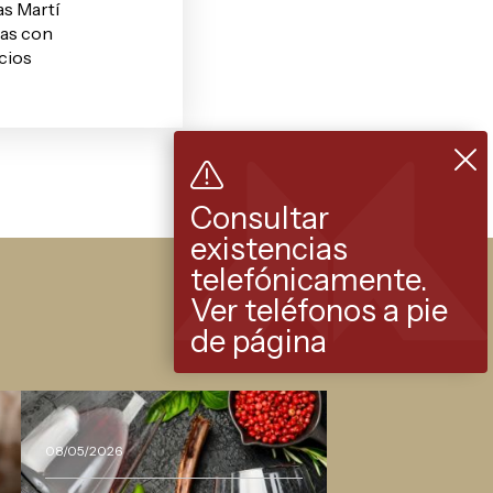
as Martí
tas con
cios
Consultar
existencias
telefónicamente.
Ver teléfonos a pie
de página
08/05/2026