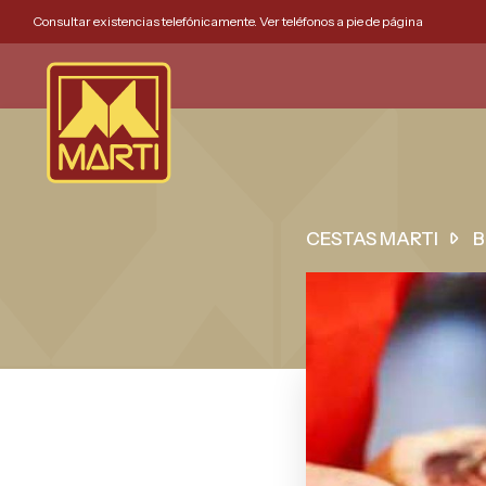
Consultar existencias telefónicamente. Ver teléfonos a pie de página
CESTAS MARTI
B