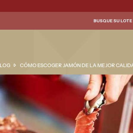
BUSQUE SU LOTE 
LOG
CÓMO ESCOGER JAMÓN DE LA MEJOR CALID