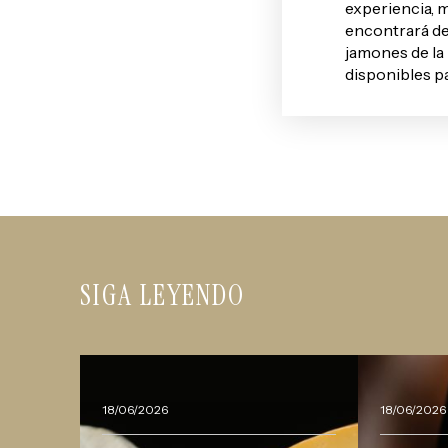
experiencia, m
encontrará de
jamones de la 
disponibles pa
SIGA LEYENDO
18/06/2026
18/06/2026