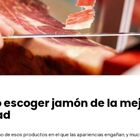
escoger jamón de la me
ad
o de esos productos en el que las apariencias engañan, y much