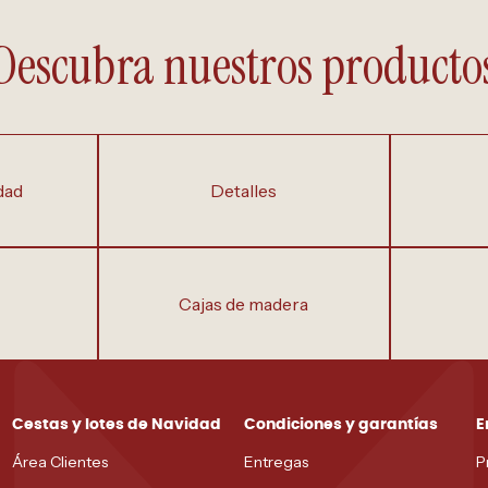
Descubra nuestros producto
dad
detalles
cajas de madera
Cestas y lotes de Navidad
Condiciones y garantías
E
Área Clientes
Entregas
P