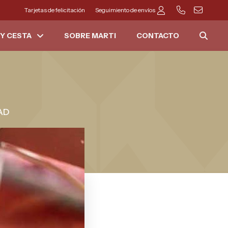
Tarjetas de felicitación
Seguimiento de envíos
Y CESTA
SOBRE MARTI
CONTACTO
AD