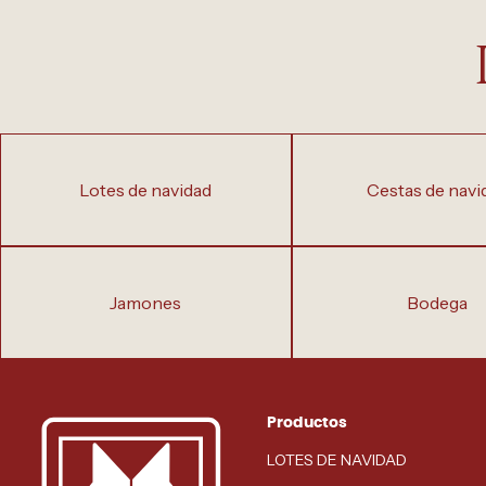
lotes de navidad
cestas de navi
jamones
bodega
Productos
LOTES DE NAVIDAD