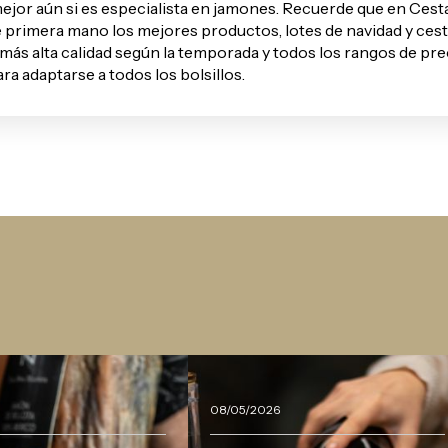
ejor aún si es especialista en jamones. Recuerde que en Cest
 primera mano los mejores productos,
lotes de navidad
y ces
más alta calidad según la temporada y todos los rangos de pre
ra adaptarse a todos los bolsillos.
08/05/2026