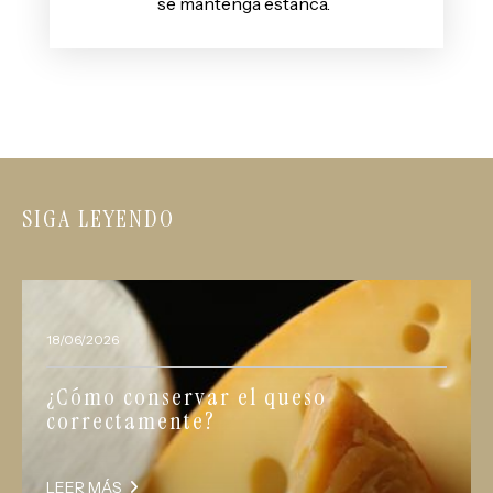
se mantenga estanca.
SIGA LEYENDO
18/06/2026
¿Cómo conservar el queso
correctamente?
LEER MÁS