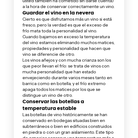
usted también ha cometido sin darse cuenta)
a la hora de conservar correctamente un vino.
Guardar el vino en la nevera
Cierto es que disfrutamos más un vino si está
fresco, pero la verdad es que el exceso de
frío mata toda la personalidad al vino.
Cuando bajamos en exceso la temperatura
del vino estamos eliminando muchos matices,
propiedades y personalidad que hacen que
vino se diferencie de otro.
Los vinos añejos y con mucha crianza son los
que peor llevan el frío: se trata de vinos con
mucha personalidad que han estado
envejeciendo durante varios meses tanto en
barrica como en botella, y el frío extremo
apaga todos los matices por los que se
distingue un vino de otro.
Conservar las botellas a
temperatura estable
Las botellas de vino históricamente se han
conservado en
bodegas
situadas bien en
subterráneos o bien en edificios construidos
en piedra o con un gran aislamiento. Este tipo
de espacios conserva una temperatura más o