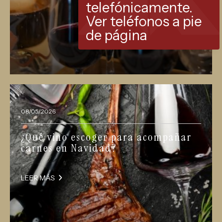
telefónicamente.
Ver teléfonos a pie
de página
08/05/2026
¿Qué vino escoger para acompañar
carnes en Navidad?
LEER MÁS