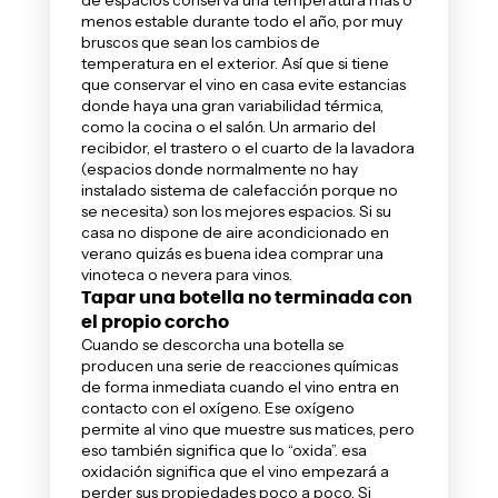
menos estable durante todo el año, por muy
bruscos que sean los cambios de
temperatura en el exterior. Así que si tiene
que conservar el vino en casa evite estancias
donde haya una gran variabilidad térmica,
como la cocina o el salón. Un armario del
recibidor, el trastero o el cuarto de la lavadora
(espacios donde normalmente no hay
instalado sistema de calefacción porque no
se necesita) son los mejores espacios. Si su
casa no dispone de aire acondicionado en
verano quizás es buena idea comprar una
vinoteca o nevera para vinos.
Tapar una botella no terminada con
el propio corcho
Cuando se descorcha una botella se
producen una serie de reacciones químicas
de forma inmediata cuando el vino entra en
contacto con el oxígeno. Ese oxígeno
permite al vino que muestre sus matices, pero
eso también significa que lo “oxida”. esa
oxidación significa que el vino empezará a
perder sus propiedades poco a poco. Si