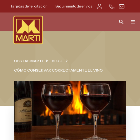
Tarjetas de felicitación
Seguimiento de envíos
CESTAS MARTI
BLOG
CÓMO CONSERVAR CORRECTAMENTE EL VINO