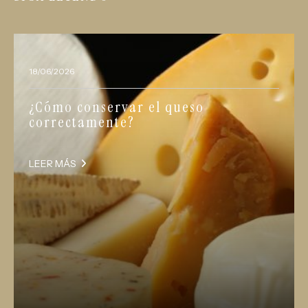
18/06/2026
¿Cómo conservar el queso
correctamente?
LEER MÁS