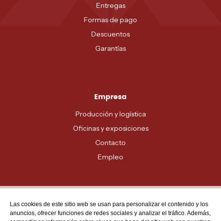
Entregas
Formas de pago
Descuentos
Garantías
Empresa
Producción y logística
Oficinas y exposiciones
Contacto
Empleo
Las cookies de este sitio web se usan para personalizar el contenido y los
Atención al cliente
anuncios, ofrecer funciones de redes sociales y analizar el tráfico. Además,