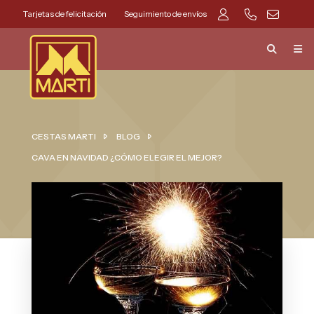
Tarjetas de felicitación
Seguimiento de envíos
CESTAS MARTI
BLOG
CAVA EN NAVIDAD ¿CÓMO ELEGIR EL MEJOR?