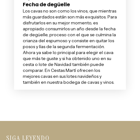
Fecha de degüelle
Los cavas no son como los
vinos
, que mientras
más guardados están son más exquisitos. Para
disfrutarlos en su mejor momento, es
apropiado consumirlos un año desde la fecha
de degüelle, proceso con el que se culmina la
crianza del espumoso y consiste en quitar los
posos y lías de la segunda fermentación.
Ahora ya sabe lo principal para elegir el cava
que más te guste y si ha obtenido uno en su
cesta
o
lote de Navidad
también puede
comparar. En Cestas Martí ofrecen los
mejores cavas en sus lotes navideños y
también en nuestra
bodega de cavas y vinos
.
SIGA LEYENDO