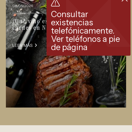
08/05/2026
Consultar
¿Qué vino escoger para acompañar
existencias
carnes en Navidad?
telefónicamente.
Ver teléfonos a pie
de página
LEER MÁS