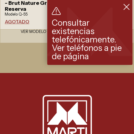
- Brut Nature Gran
Gran Reserva
Reserva
Modelo Q-57
Modelo Q-55
CONSULTAR
DISPONIBILIDAD
Consultar
AGOTADO
existencias
VER MODELO
VER MODELO
telefónicamente.
Ver teléfonos a pie
de página