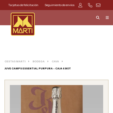
Tarjetas de felicitación
Seguimiento de envíos
CESTAS MARTI
BODEGA
CAVA
JUVE CAMPS ESSENTIAL PURPURA - CAJA 6 BOT