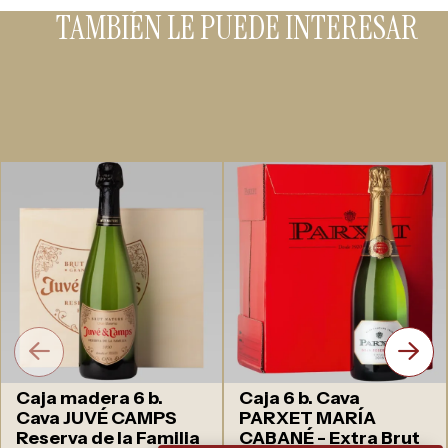
TAMBIÉN LE PUEDE INTERESAR
Caja madera 6 b.
Caja 6 b. Cava
Cava JUVÉ CAMPS
PARXET MARÍA
Reserva de la Familia
CABANÉ - Extra Brut