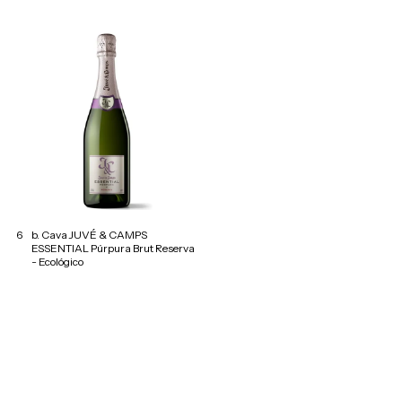
6
b. Cava JUVÉ & CAMPS
ESSENTIAL Púrpura Brut Reserva
- Ecológico