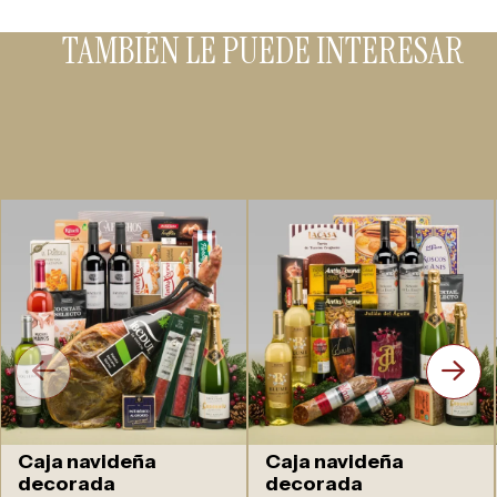
TAMBIÉN LE PUEDE INTERESAR
Caja navideña
Caja navideña
decorada
decorada