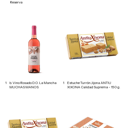
Reserva
1
b. Vino Rosado D.O. La Mancha
1
Estuche Turrón Jijona ANTIU
MUCHAS MANOS
XIXONA Calidad Suprema - 150 g.