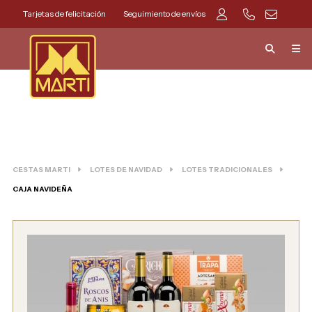
Tarjetas de felicitación
Seguimiento de envíos
CESTAS MARTI
LOTES DE NAVIDAD
LOTES TRADICIONALES
CAJA NAVIDEÑA