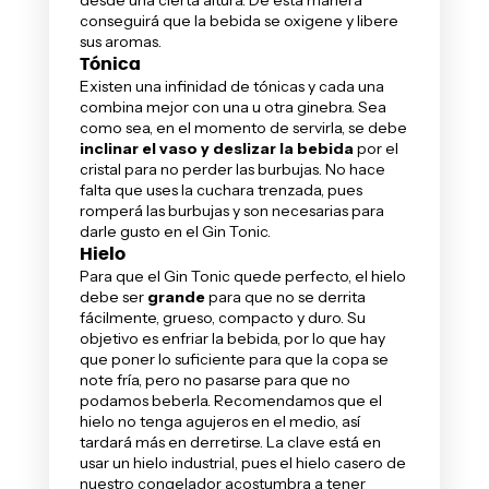
conseguirá que la bebida se oxigene y libere
sus aromas.
Tónica
Existen una infinidad de tónicas y cada una
combina mejor con una u otra ginebra. Sea
como sea, en el momento de servirla, se debe
inclinar el vaso y deslizar la bebida
por el
cristal para no perder las burbujas. No hace
falta que uses la cuchara trenzada, pues
romperá las burbujas y son necesarias para
darle gusto en el Gin Tonic.
Hielo
Para que el Gin Tonic quede perfecto, el hielo
debe ser
grande
para que no se derrita
fácilmente, grueso, compacto y duro. Su
objetivo es enfriar la bebida, por lo que hay
que poner lo suficiente para que la copa se
note fría, pero no pasarse para que no
podamos beberla. Recomendamos que el
hielo no tenga agujeros en el medio, así
tardará más en derretirse. La clave está en
usar un hielo industrial, pues el hielo casero de
nuestro congelador acostumbra a tener