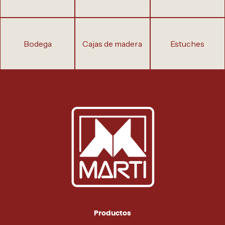
bodega
cajas de madera
estuches
Productos