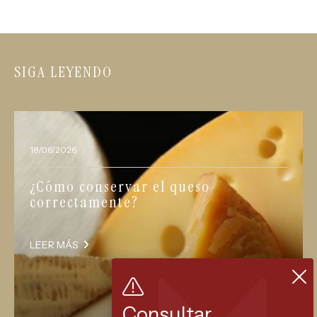
SIGA LEYENDO
18/06/2026
¿Cómo conservar el queso
correctamente?
LEER MÁS
Consultar