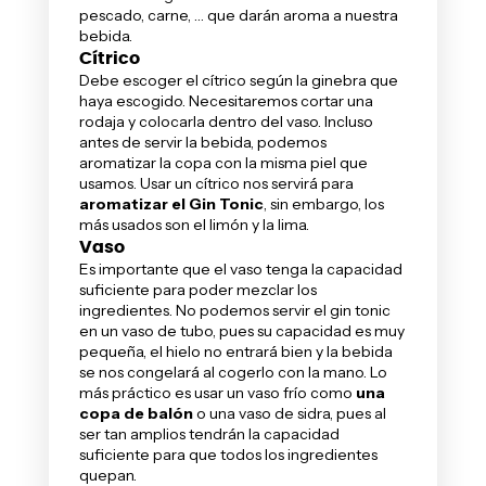
pescado, carne, … que darán aroma a nuestra
bebida.
Cítrico
Debe escoger el cítrico según la ginebra que
haya escogido. Necesitaremos cortar una
rodaja y colocarla dentro del vaso. Incluso
antes de servir la bebida, podemos
aromatizar la copa con la misma piel que
usamos. Usar un cítrico nos servirá para
aromatizar el Gin Tonic
, sin embargo, los
más usados son el limón y la lima.
Vaso
Es importante que el vaso tenga la capacidad
suficiente para poder mezclar los
ingredientes. No podemos servir el gin tonic
en un vaso de tubo, pues su capacidad es muy
pequeña, el hielo no entrará bien y la bebida
se nos congelará al cogerlo con la mano. Lo
más práctico es usar un vaso frío como
una
copa de balón
o una vaso de sidra, pues al
ser tan amplios tendrán la capacidad
suficiente para que todos los ingredientes
quepan.