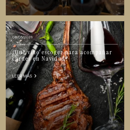
08/05/2026
¿Qué vino escoger para acompañar
carnes en Navidad?
LEER MÁS