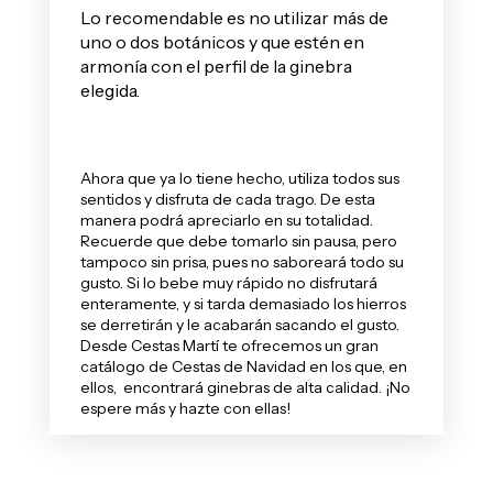
Lo recomendable es no utilizar más de
uno o dos botánicos y que estén en
armonía con el perfil de la ginebra
elegida.
Ahora que ya lo tiene hecho, utiliza todos sus
sentidos y disfruta de cada trago. De esta
manera podrá apreciarlo en su totalidad.
Recuerde que debe tomarlo sin pausa, pero
tampoco sin prisa, pues no saboreará todo su
gusto. Si lo bebe muy rápido no disfrutará
enteramente, y si tarda demasiado los hierros
se derretirán y le acabarán sacando el gusto.
Desde Cestas Martí te ofrecemos un gran
catálogo de
Cestas de Navidad
en los que, en
ellos, encontrará ginebras de alta calidad. ¡No
espere más y hazte con ellas!