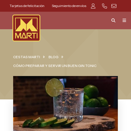
Tarjetas de felicitación
Seguimiento de envíos
CESTAS MARTI
BLOG
CÓMO PREPARAR Y SERVIR UN BUEN GIN TONIC