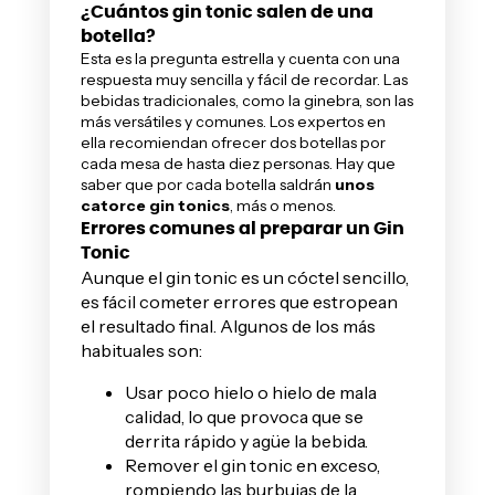
¿Cuántos gin tonic salen de una
botella?
Esta es la pregunta estrella y cuenta con una
respuesta muy sencilla y fácil de recordar. Las
bebidas tradicionales, como la ginebra, son las
más versátiles y comunes. Los expertos en
ella recomiendan ofrecer dos botellas por
cada mesa de hasta diez personas. Hay que
saber que por cada botella saldrán
unos
catorce gin tonics
, más o menos.
Errores comunes al preparar un Gin
Tonic
Aunque el gin tonic es un cóctel sencillo,
es fácil cometer errores que estropean
el resultado final. Algunos de los más
habituales son:
Usar poco hielo o hielo de mala
calidad, lo que provoca que se
derrita rápido y agüe la bebida.
Remover el gin tonic en exceso,
rompiendo las burbujas de la