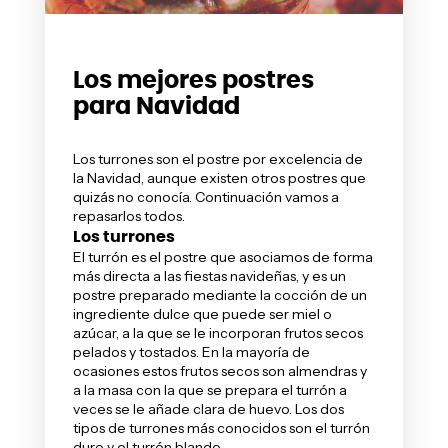
Los mejores postres
para Navidad
Los
turrones
son el postre por excelencia de
la Navidad, aunque existen otros postres que
quizás no conocía. Continuación vamos a
repasarlos todos.
Los turrones
El turrón es el postre que asociamos de forma
más directa a las fiestas navideñas, y es un
postre preparado mediante la cocción de un
ingrediente dulce que puede ser miel o
azúcar, a la que se le incorporan frutos secos
pelados y tostados. En la mayoría de
ocasiones estos frutos secos son almendras y
a la masa con la que se prepara el turrón a
veces se le añade clara de huevo. Los dos
tipos de turrones más conocidos son el turrón
duro y el turrón blando.