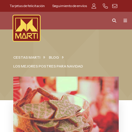
Tarjetas de felicitación
Seguimiento de envíos
CESTAS MARTI
BLOG
LOS MEJORES POSTRES PARA NAVIDAD