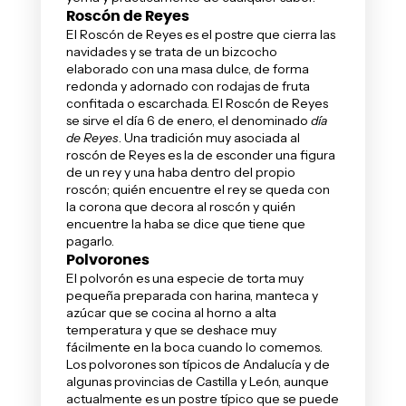
Roscón de Reyes
El Roscón de Reyes es el postre que cierra las
navidades y se trata de un bizcocho
elaborado con una masa dulce, de forma
redonda y adornado con rodajas de fruta
confitada o escarchada. El Roscón de Reyes
se sirve el día 6 de enero, el denominado
día
de Reyes
. Una tradición muy asociada al
roscón de Reyes es la de esconder una figura
de un rey y una haba dentro del propio
roscón; quién encuentre el rey se queda con
la corona que decora al roscón y quién
encuentre la haba se dice que tiene que
pagarlo.
Polvorones
El polvorón es una especie de torta muy
pequeña preparada con harina, manteca y
azúcar que se cocina al horno a alta
temperatura y que se deshace muy
fácilmente en la boca cuando lo comemos.
Los polvorones son típicos de Andalucía y de
algunas provincias de Castilla y León, aunque
actualmente es un postre típico que se puede