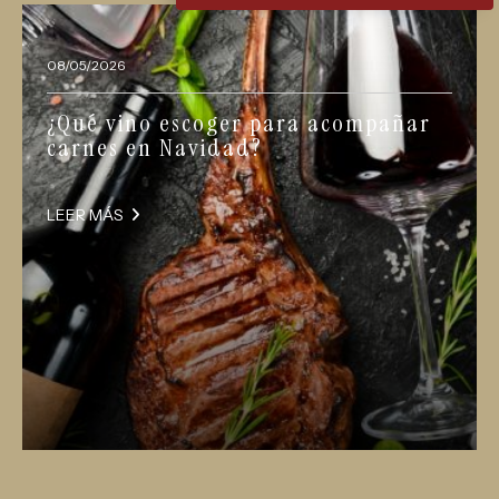
08/05/2026
¿Qué vino escoger para acompañar
carnes en Navidad?
LEER MÁS