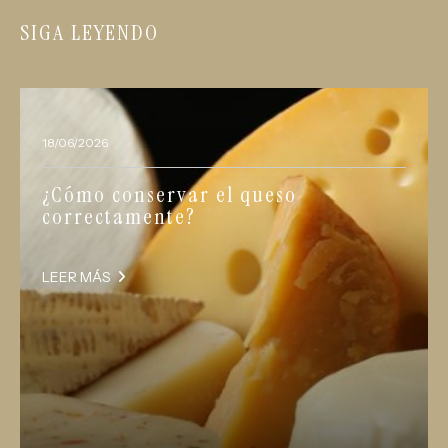
SIGA LEYENDO
18/06/2026
¿Cómo conservar el queso
correctamente?
LEER MÁS