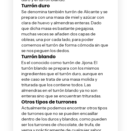
Turrón duro
Se denomina también turrón de Alicante y se
prepara con una masa de miel y azúcar con
clara de huevo y almendras enteras. Dado
que dicha masa es bastante pegajosa,
muchas veces se añaden dos capas de
obleas, una por cada lado, para poder
comernos el turrón de forma cómoda sin que
se nos peguen los dedos.
Turrón blando
Es el conocido como turrón de Jijona. El
turrón blando se prepara con los mismos
ingredientes que el turrón duro, aunque en
este caso se trata de una masa molida y
triturada que los contiene todos. Las
almendras en el turrón blando ya no son
enteras sino que se encuentran trituradas.
Otros tipos de turrones
Actualmente podemos encontrar otros tipos
de turrones que no se pueden encasillar
dentro de los duros y blandos, como pueden
ser los turrones de chocolate, de trufa, de
yema y prácticamente de cualquier sabor.