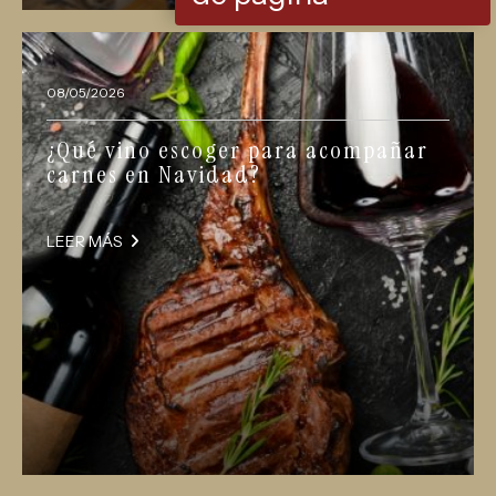
08/05/2026
¿Qué vino escoger para acompañar
carnes en Navidad?
LEER MÁS