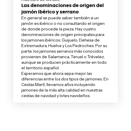
Las denominaciones de origen del
jamón ibérico y serrano
En general se puede saber también si un
jamón es ibérico o no consultando el origen
de donde procede la pieza. Hay cuatro
denominaciones de origen principales para
los jamones ibéricos: Guijuelo, Dehesa de
Extremadura, Huelva y Los Pedroches. Por su
parte, los jamones serranos más conocidos
provienen de Salamanca, Teruel o Trévelez,
aunque se producen prácticamente en todo
el territorio español.
Esperamos que ahora sepa mejor las
diferencias entre los dos tipos de jamones. En
Cestas Martí, llevamos años incluyendo
jamones
de la más alta calidad en nuestras
cestas de navidad
y
lotes navideños
.