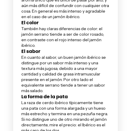
aún más difícil de confundir con cualquier otra
cosa. En general es más intenso y agradable
en el caso de un jamón ibérico.
El color
También hay claras diferencias de color: el
jamón serrano tiende a ser de color rosado,
en contraste con el rojo intenso del jamón
ibérico.
El sabor
En cuanto al sabor, un buen jamón ibérico se
distingue por un sabor más intenso y una
textura más jugosa, debido a una mayor
cantidad y calidad de grasa intramuscular
presente en el jamón. Por otro lado el
equivalente serrano tiende a tener un sabor
más salado.
La forma de la pata
La raza de cerdo ibérico típicamente tiene
una pata con una forma alargada y un hueso
más estrecho y termina en una pezuña negra.
Si no distingue uno de otro mirando el jamón
directamente, mire el precio: el Ibérico es el
más caro de los dos.