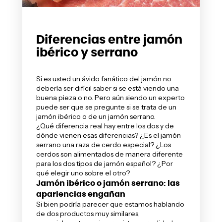
Diferencias entre jamón
ibérico y serrano
Si es usted un ávido fanático del jamón no
debería ser difícil saber si se está viendo una
buena pieza o no. Pero aún siendo un experto
puede ser que se pregunte si se trata de un
jamón ibérico
o de un jamón serrano.
¿Qué diferencia real hay entre los dos y de
dónde vienen esas diferencias? ¿Es el jamón
serrano una raza de cerdo especial? ¿Los
cerdos son alimentados de manera diferente
para los dos tipos de jamón español? ¿Por
qué elegir uno sobre el otro?
Jamón ibérico o jamón serrano: las
apariencias engañan
Si bien podría parecer que estamos hablando
de dos productos muy similares,