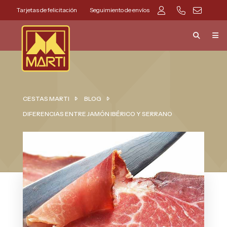
Tarjetas de felicitación
Seguimiento de envíos
CESTAS MARTI
BLOG
DIFERENCIAS ENTRE JAMÓN IBÉRICO Y SERRANO