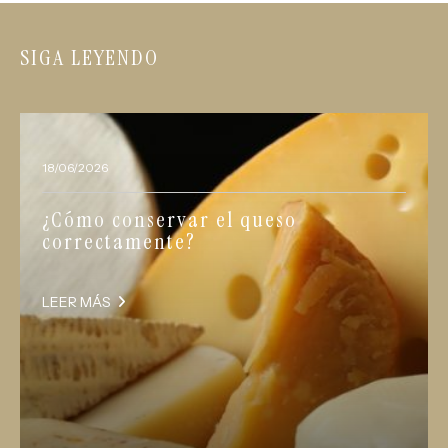
SIGA LEYENDO
18/06/2026
¿Cómo conservar el queso
correctamente?
LEER MÁS