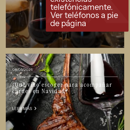
telefónicamente.
Ver teléfonos a pie
de página
08/05/2026
¿Qué vino escoger para acompañar
carnes en Navidad?
LEER MÁS