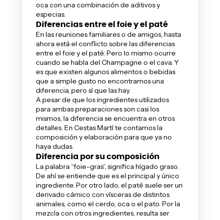
oca con una combinación de aditivos y
especias.
Diferencias entre el foie y el paté
En las reuniones familiares o de amigos, hasta
ahora está el conflicto sobre las diferencias
entre el foie y el paté. Pero lo mismo ocurre
cuando se habla del Champagne o el cava. Y
es que existen algunos alimentos o bebidas
que a simple gusto no encontramos una
diferencia, pero sí que las hay.
A pesar de que los ingredientes utilizados
para ambas preparaciones son casi los
mismos, la diferencia se encuentra en otros
detalles. En Cestas Martí te contamos la
composición y elaboración para que ya no
haya dudas.
Diferencia por su composición
La palabra “foie-gras”, significa hígado graso.
De ahí se entiende que es el principal y único
ingrediente. Por otro lado, el paté suele ser un
derivado cárnico con vísceras de distintos
animales, como el cerdo, oca o el pato. Por la
mezcla con otros ingredientes, resulta ser