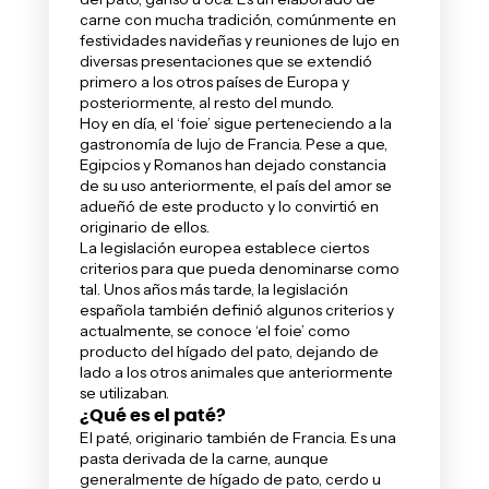
carne con mucha tradición, comúnmente en
festividades navideñas y reuniones de lujo en
diversas presentaciones que se extendió
primero a los otros países de Europa y
posteriormente, al resto del mundo.
Hoy en día, el ‘foie’ sigue perteneciendo a la
gastronomía de lujo de Francia. Pese a que,
Egipcios y Romanos han dejado constancia
de su uso anteriormente, el país del amor se
adueñó de este producto y lo convirtió en
originario de ellos.
La legislación europea establece ciertos
criterios para que pueda denominarse como
tal. Unos años más tarde, la legislación
española también definió algunos criterios y
actualmente, se conoce ‘el foie’ como
producto del hígado del pato, dejando de
lado a los otros animales que anteriormente
se utilizaban.
¿Qué es el paté?
El paté, originario también de Francia. Es una
pasta derivada de la carne, aunque
generalmente de hígado de pato, cerdo u