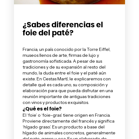
¿Sabes diferencias el
foie del paté?
Francia, un país conocido por la Torre Eiffel,
museos llenos de arte, firmas de lujo y
gastronomía sofisticada. A pesar de sus
tradiciones y de su expansión al resto del
mundo, la duda entre el foie y el paté aún
existe. En
Cestas Martí
, le explicaremos con
detalle qué es cada uno, su composición y
elaboración para que pueda disfrutar en una
reunión importante de antiguas tradiciones
con vinos y productos exquisitos.
¿Qué es el foie?
El ‘foie’ o ‘foie-gras’ tiene origen en Francia.
Proviene directamente del francés y significa
‘hígado graso’. Es un producto a base del
hígado de animales concretos, generalmente
del pato, ganso u oca. Es un elaborado de