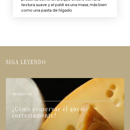
textura suave y el paté es una masa, más bien
como una pasta de hígado.
SIGA LEYENDO
18/06/2026
¿Cómo conservar el queso
correctamente?