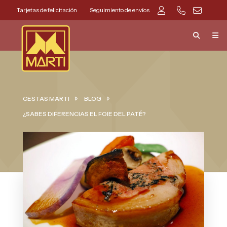
Tarjetas de felicitación
Seguimiento de envíos
CESTAS MARTI
BLOG
¿SABES DIFERENCIAS EL FOIE DEL PATÉ?