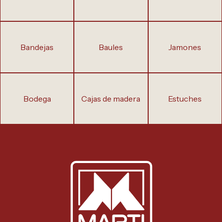
bandejas
baules
jamones
bodega
cajas de madera
estuches