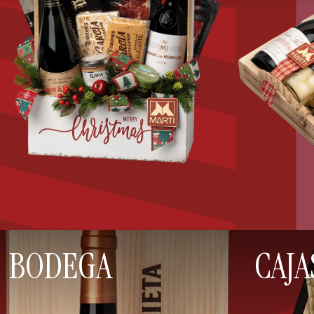
BODEGA
CAJA