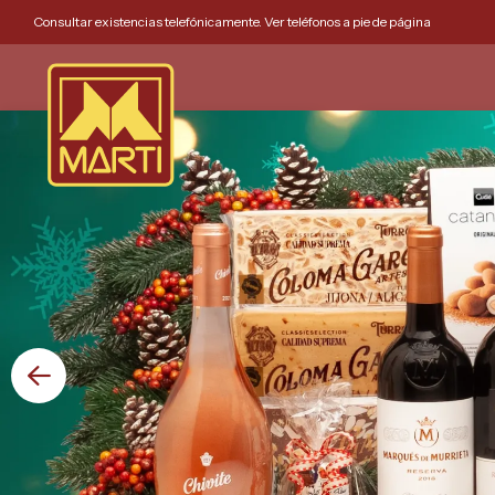
Consultar existencias telefónicamente. Ver teléfonos a pie de página