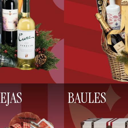
EJAS
BAULES