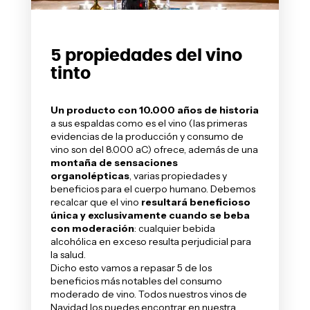
5 propiedades del vino
tinto
Un producto con 10.000 años de historia
a sus espaldas como es el
vino
(las primeras
evidencias de la producción y consumo de
vino son del 8.000 aC) ofrece, además de una
montaña de sensaciones
organolépticas
, varias propiedades y
beneficios para el cuerpo humano. Debemos
recalcar que el vino
resultará beneficioso
única y exclusivamente cuando se beba
con moderación
: cualquier bebida
alcohólica en exceso resulta perjudicial para
la salud.
Dicho esto vamos a repasar 5 de los
beneficios más notables del consumo
moderado de vino. Todos nuestros vinos de
Navidad los puedes encontrar en nuestra