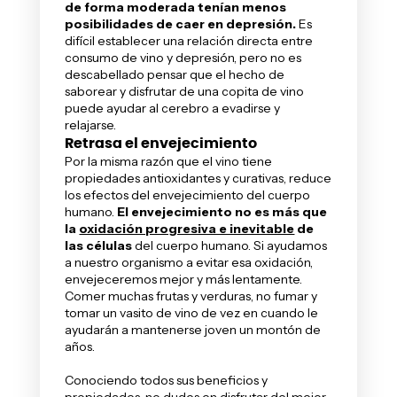
de forma moderada tenían menos
posibilidades de caer en depresión.
Es
difícil establecer una relación directa entre
consumo de vino y depresión, pero no es
descabellado pensar que el hecho de
saborear y disfrutar de una copita de vino
puede ayudar al cerebro a evadirse y
relajarse.
Retrasa el envejecimiento
Por la misma razón que el vino tiene
propiedades antioxidantes y curativas, reduce
los efectos del envejecimiento del cuerpo
humano.
El envejecimiento no es más que
la
oxidación progresiva e inevitable
de
las células
del cuerpo humano. Si ayudamos
a nuestro organismo a evitar esa oxidación,
envejeceremos mejor y más lentamente.
Comer muchas frutas y verduras, no fumar y
tomar un vasito de vino de vez en cuando le
ayudarán a mantenerse joven un montón de
años.
Conociendo todos sus beneficios y
propiedades, no dudes en disfrutar del mejor