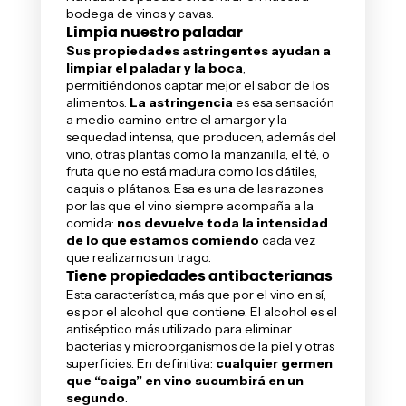
bodega de vinos y cavas
.
Limpia nuestro paladar
Sus propiedades astringentes ayudan a
limpiar el paladar y la boca
,
permitiéndonos captar mejor el sabor de los
alimentos.
La astringencia
es esa sensación
a medio camino entre el amargor y la
sequedad intensa, que producen, además del
vino, otras plantas como la manzanilla, el té, o
fruta que no está madura como los dátiles,
caquis o plátanos. Esa es una de las razones
por las que el vino siempre acompaña a la
comida:
nos devuelve toda la intensidad
de lo que estamos comiendo
cada vez
que realizamos un trago.
Tiene propiedades antibacterianas
Esta característica, más que por el vino en sí,
es por el alcohol que contiene. El alcohol es el
antiséptico más utilizado para eliminar
bacterias y microorganismos de la piel y otras
superficies. En definitiva:
cualquier germen
que “caiga” en vino sucumbirá en un
segundo
.