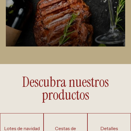
Descubra nuestros
productos
lotes de navidad
cestas de
detalles