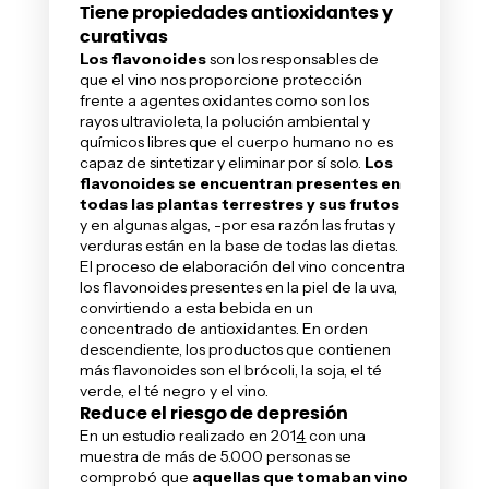
Tiene propiedades antioxidantes y
curativas
Los flavonoides
son los responsables de
que el vino nos proporcione protección
frente a agentes oxidantes como son los
rayos ultravioleta, la polución ambiental y
químicos libres que el cuerpo humano no es
capaz de sintetizar y eliminar por sí solo.
Los
flavonoides se encuentran presentes en
todas las plantas terrestres y sus frutos
y en algunas algas, -por esa razón las frutas y
verduras están en la base de todas las dietas.
El proceso de elaboración del vino concentra
los flavonoides presentes en la piel de la uva,
convirtiendo a esta bebida en un
concentrado de antioxidantes. En orden
descendiente, los productos que contienen
más flavonoides son el brócoli, la soja, el té
verde, el té negro y el vino.
Reduce el riesgo de depresión
En un estudio realizado en 201
4
con una
muestra de más de 5.000 personas se
comprobó que
aquellas que tomaban vino