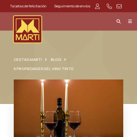
Tarjetas de felicitación
Seguimiento de envíos
CESTAS MARTI
BLOG
5 PROPIEDADES DEL VINO TINTO