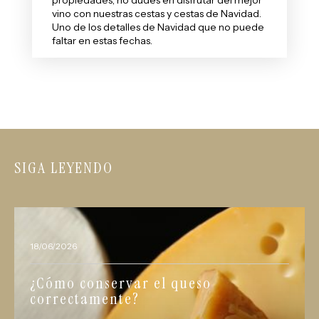
vino con nuestras cestas y
cestas de Navidad
.
Uno de los
detalles de Navidad
que no puede
faltar en estas fechas.
SIGA LEYENDO
18/06/2026
¿Cómo conservar el queso
correctamente?